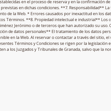
stablecidas en el proceso de reserva y en la confirmación de
 previstas en dichas condiciones. **7. Responsabilidad** La 
ento de la Web. * Errores causados por inexactitud en los da
os Términos. **8. Propiedad intelectual e industrial** Los 
 Jiménez Jerónimo o de terceros que han autorizado su uso. 
cción de datos personales** El tratamiento de los datos pers
nible en la Web. Al reservar o contactar a través del sitio, 
presentes Términos y Condiciones se rigen por la legislación 
eten a los Juzgados y Tribunales de Granada, salvo que la no