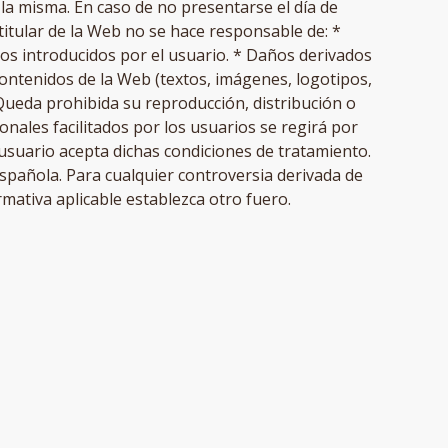
 la misma. En caso de no presentarse el día de
titular de la Web no se hace responsable de: *
tos introducidos por el usuario. * Daños derivados
contenidos de la Web (textos, imágenes, logotipos,
Queda prohibida su reproducción, distribución o
onales facilitados por los usuarios se regirá por
el usuario acepta dichas condiciones de tratamiento.
española. Para cualquier controversia derivada de
rmativa aplicable establezca otro fuero.