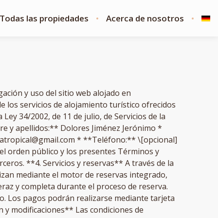
Todas las propiedades
Acerca de nosotros
ción y uso del sitio web alojado en
los servicios de alojamiento turístico ofrecidos
Ley 34/2002, de 11 de julio, de Servicios de la
bre y apellidos:** Dolores Jiménez Jerónimo *
tatropical@gmail.com * **Teléfono:** \[opcional]
 el orden público y los presentes Términos y
ceros. **4. Servicios y reservas** A través de la
lizan mediante el motor de reservas integrado,
veraz y completa durante el proceso de reserva.
io. Los pagos podrán realizarse mediante tarjeta
ón y modificaciones** Las condiciones de