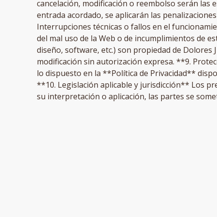
cancelación, modificación o reembolso serán las e
entrada acordado, se aplicarán las penalizaciones
Interrupciones técnicas o fallos en el funcionami
del mal uso de la Web o de incumplimientos de est
diseño, software, etc.) son propiedad de Dolores
modificación sin autorización expresa. **9. Prote
lo dispuesto en la **Política de Privacidad** dispo
**10. Legislación aplicable y jurisdicción** Los 
su interpretación o aplicación, las partes se som