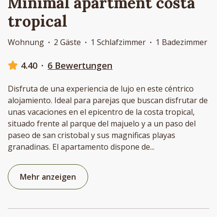
Minimal apartment costa
tropical
Wohnung
·
2 Gäste
·
1 Schlafzimmer
·
1 Badezimmer
4.40
·
6 Bewertungen
Disfruta de una experiencia de lujo en este céntrico
alojamiento. Ideal para parejas que buscan disfrutar de
unas vacaciones en el epicentro de la costa tropical,
situado frente al parque del majuelo y a un paso del
paseo de san cristobal y sus magnificas playas
granadinas. El apartamento dispone de
...
Mehr anzeigen