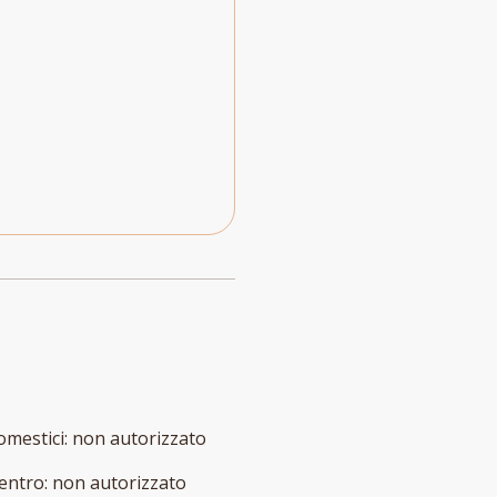
omestici
:
non autorizzato
entro
:
non autorizzato