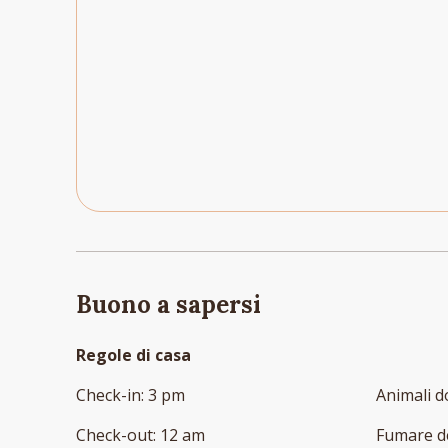
Buono a sapersi
Regole di casa
Check-in
:
3 pm
Animali d
Check-out
:
12 am
Fumare d