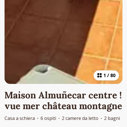
1
/
80
Maison Almuñecar centre !
vue mer château montagne
Casa a schiera
·
6 ospiti
·
2 camere da letto
·
2 bagni