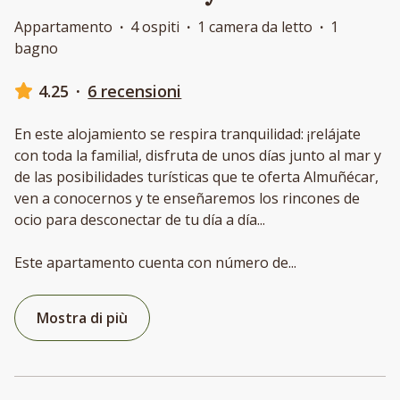
Appartamento
·
4 ospiti
·
1 camera da letto
·
1
bagno
4.25
·
6 recensioni
En este alojamiento se respira tranquilidad: ¡relájate
con toda la familia!, disfruta de unos días junto al mar y
de las posibilidades turísticas que te oferta Almuñécar,
ven a conocernos y te enseñaremos los rincones de
ocio para desconectar de tu día a día...
Este apartamento cuenta con número de
...
Mostra di più