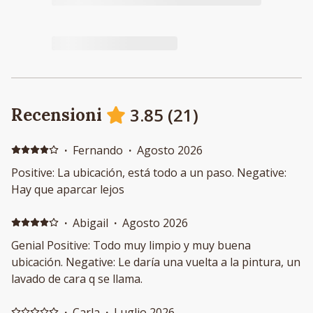
3.85
(
21
)
Recensioni
·
Fernando
·
Agosto 2026
Positive: La ubicación, está todo a un paso. Negative:
Hay que aparcar lejos
·
Abigail
·
Agosto 2026
Genial Positive: Todo muy limpio y muy buena
ubicación. Negative: Le daría una vuelta a la pintura, un
lavado de cara q se llama.
·
Carla
·
Luglio 2026