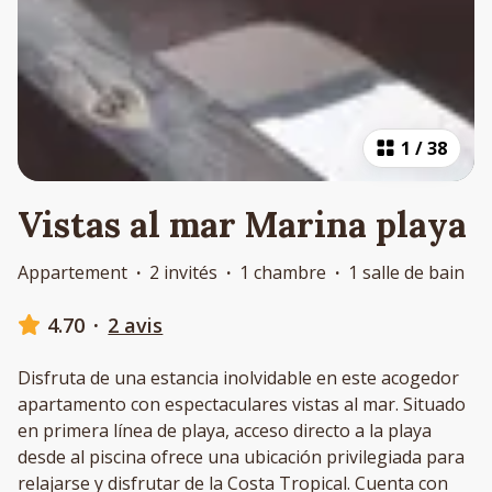
1
/
38
Vistas al mar Marina playa
Appartement
·
2 invités
·
1 chambre
·
1 salle de bain
4.70
·
2 avis
Disfruta de una estancia inolvidable en este acogedor
apartamento con espectaculares vistas al mar. Situado
en primera línea de playa, acceso directo a la playa
desde al piscina ofrece una ubicación privilegiada para
relajarse y disfrutar de la Costa Tropical. Cuenta con