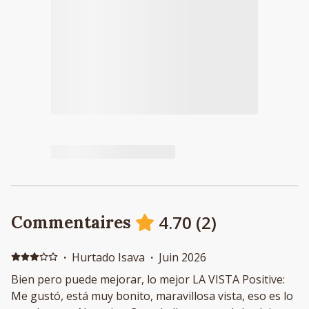
4.70
(
2
)
Commentaires
·
Hurtado Isava
·
Juin 2026
Bien pero puede mejorar, lo mejor LA VISTA Positive:
Me gustó, está muy bonito, maravillosa vista, eso es lo