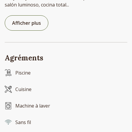
salón luminoso, cocina total
...
Afficher plus
Agréments
Piscine
Cuisine
Machine à laver
Sans fil