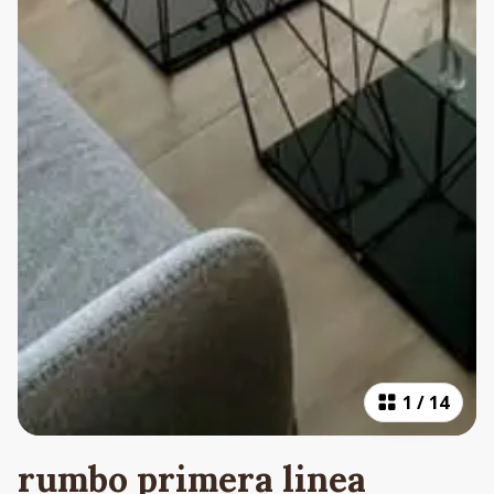
1
/
14
rumbo primera linea