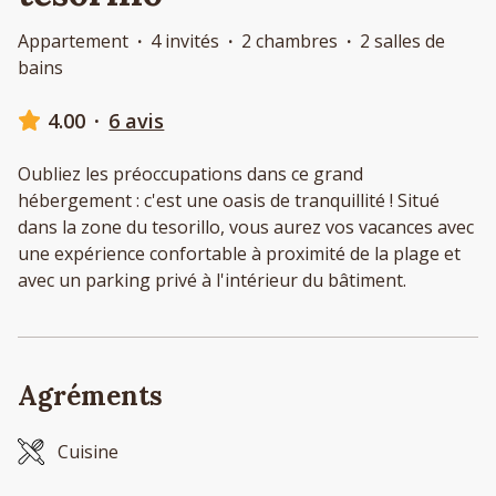
Appartement
·
4 invités
·
2 chambres
·
2 salles de
bains
4.00
·
6 avis
Oubliez les préoccupations dans ce grand
hébergement : c'est une oasis de tranquillité ! Situé
dans la zone du tesorillo, vous aurez vos vacances avec
une expérience confortable à proximité de la plage et
avec un parking privé à l'intérieur du bâtiment.
Agréments
Cuisine