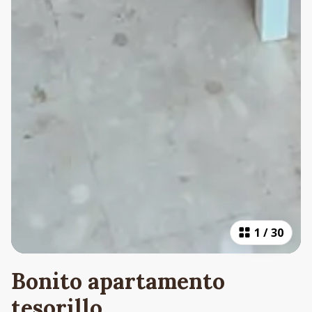
1
/
30
Bonito apartamento
tesorillo