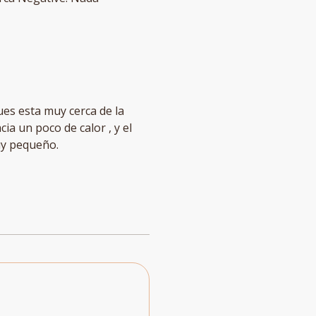
ia un poco de calor , y el
muy pequeño.