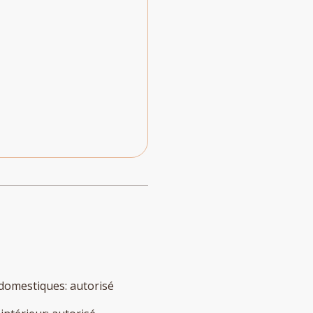
domestiques
:
autorisé