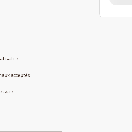
atisation
maux acceptés
enseur