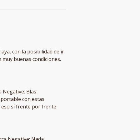
aya, con la posibilidad de ir
en muy buenas condiciones.
a Negative: Blas
oportable con estas
eso sí frente por frente
cerca Negative: Nada