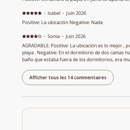
·
isabel
·
Juin 2026
Positive: La ubicación Negative: Nada
·
Sonia
·
Juin 2026
AGRADABLE. Positive: La ubicación es lo mejor , pues esta muy cerca de la
playa . Negative: En el dormitorio de dos camas hac
baño que estaba fuera de los dormitorios, era 
Afficher tous les 14 commentaires