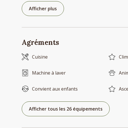
Afficher plus
Agréments
Cuisine
Clim
Machine à laver
Ani
Convient aux enfants
Asc
Afficher tous les 26 équipements