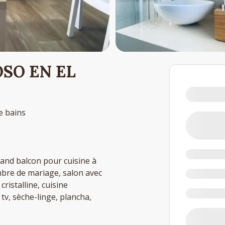
SO EN EL
de bains
and balcon pour cuisine à
mbre de mariage, salon avec
istalline, cuisine
 tv, sèche-linge, plancha,