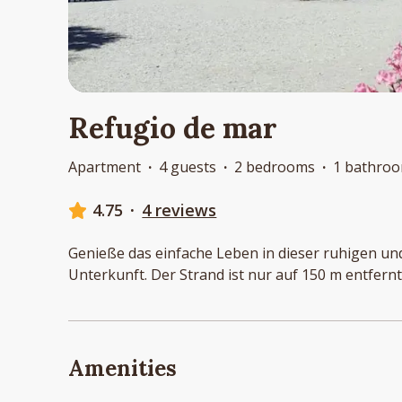
Refugio de mar
Apartment
·
4 guests
·
2 bedrooms
·
1 bathro
4.75
·
4 reviews
Genieße das einfache Leben in dieser ruhigen un
Unterkunft. Der Strand ist nur auf 150 m entfernt
Amenities