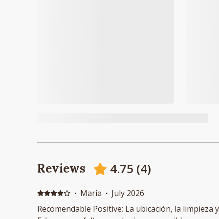
4.75
(
4
)
Reviews
·
Maria
·
July 2026
Recomendable Positive: La ubicación, la limpieza y 