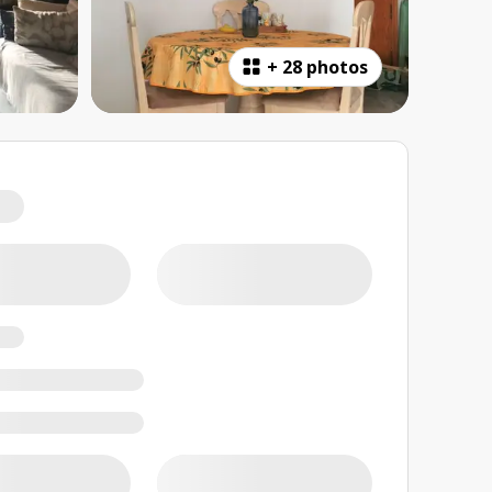
+
28 photos