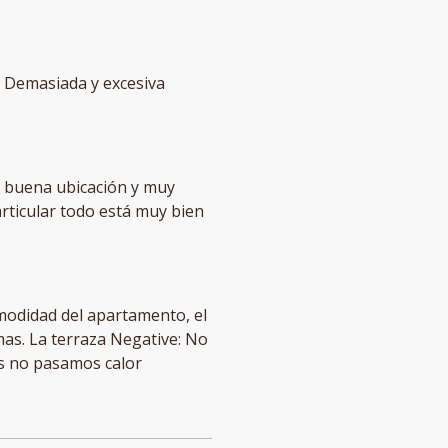
io buena ubicación y muy
articular todo está muy bien
omodidad del apartamento, el
mas. La terraza Negative: No
es no pasamos calor