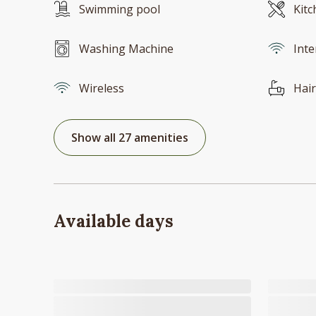
Swimming pool
Kitc
Washing Machine
Inte
Wireless
Hair
Show all 27 amenities
Available days