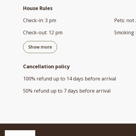
House Rules
Check-in
:
3 pm
Pets
:
not 
Check-out
:
12 pm
Smoking 
Show more
Cancellation policy
100
%
refund
up to
14 days
before
arrival
50
%
refund
up to
7 days
before
arrival