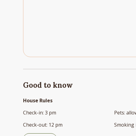
Good to know
House Rules
Check-in
:
3 pm
Pets
:
all
Check-out
:
12 pm
Smoking 