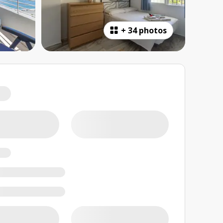
+
34 photos