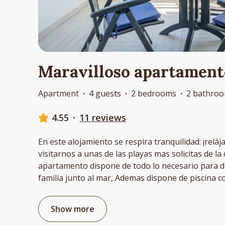
Maravilloso apartament
Apartment
·
4 guests
·
2 bedrooms
·
2 bathro
4.55
·
11 reviews
En este alojamiento se respira tranquilidad: ¡relája
visitarnos a unas de las playas mas solicitas de la c
apartamento dispone de todo lo necesario para di
familia junto al mar, Ademas dispone de piscina 
Show more