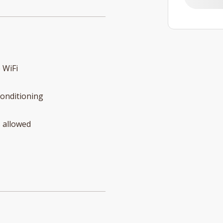
 WiFi
conditioning
 allowed