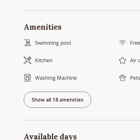
Amenities
Swimming pool
Free
Kitchen
Air 
Washing Machine
Pets
Show all 18 amenities
Available days