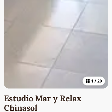
1
/
20
Estudio Mar y Relax
Chinasol