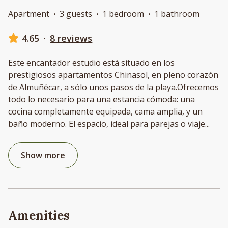
Apartment
·
3 guests
·
1 bedroom
·
1 bathroom
4.65
·
8 reviews
Este encantador estudio está situado en los
prestigiosos apartamentos Chinasol, en pleno corazón
de Almuñécar, a sólo unos pasos de la playa.Ofrecemos
todo lo necesario para una estancia cómoda: una
cocina completamente equipada, cama amplia, y un
baño moderno. El espacio, ideal para parejas o viaje
...
Show more
Amenities