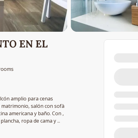
TO EN EL
rooms
alcón amplio para cenas
 matrimonio, salón con sofà
cina americana y baño. Con ,
, plancha, ropa de cama y
...