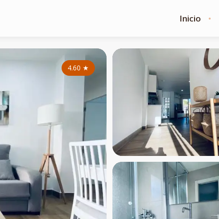
Inicio
4.60
★