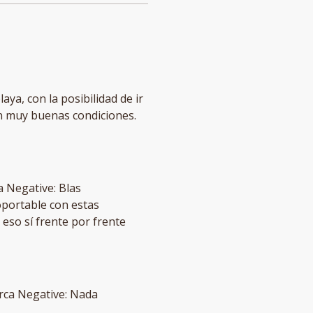
aya, con la posibilidad de ir
en muy buenas condiciones.
a Negative: Blas
oportable con estas
eso sí frente por frente
cerca Negative: Nada