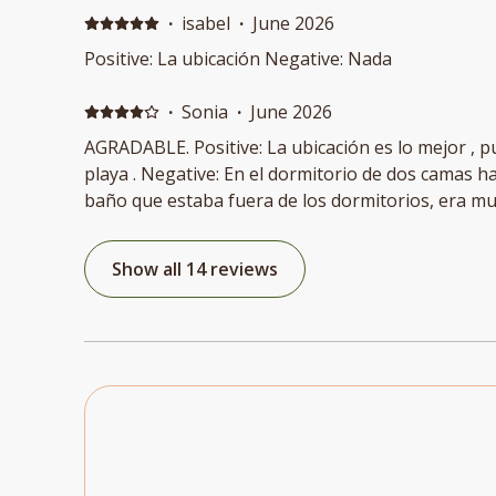
·
isabel
·
June 2026
Positive: La ubicación Negative: Nada
·
Sonia
·
June 2026
AGRADABLE. Positive: La ubicación es lo mejor , pues esta muy cerca de la
playa . Negative: En el dormitorio de dos camas hac
baño que estaba fuera de los dormitorios, era 
Show all 14 reviews