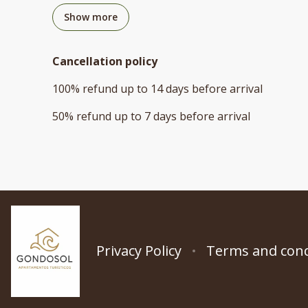
Show more
Cancellation policy
100
%
refund
up to
14 days
before
arrival
50
%
refund
up to
7 days
before
arrival
Privacy Policy
Terms and cond