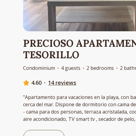
PRECIOSO APARTAMEN
TESORILLO
Condominium
·
4 guests
·
2 bedrooms
·
2 bath
4.60
·
14 reviews
"Apartamento para vacaciones en la playa, con b
cerca del mar. Dispone de dormitorio con cama de
- cama para dos personas, terraza acristalada, co
aire acondicionado, TV smart tv , secador de pelo