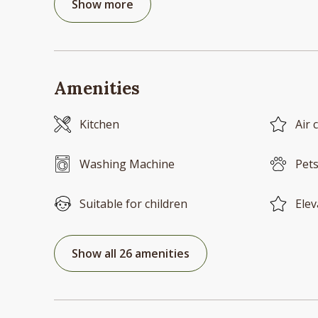
Show more
Amenities
Kitchen
Air 
Washing Machine
Pets
Suitable for children
Elev
Show all 26 amenities