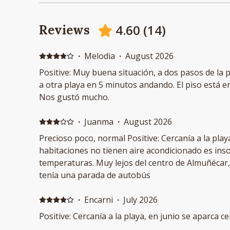
4.60
(
14
)
Reviews
·
Melodia
·
August 2026
Positive: Muy buena situación, a dos pasos de la pl
a otra playa en 5 minutos andando. El piso está 
Nos gustó mucho.
·
Juanma
·
August 2026
Precioso poco, normal Positive: Cercanía a la play
habitaciones no tienen aire acondicionado es ins
temperaturas. Muy lejos del centro de Almuñécar, 
tenía una parada de autobús
·
Encarni
·
July 2026
Positive: Cercanía a la playa, en junio se aparca 