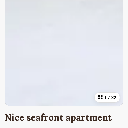
1
/
32
Nice seafront apartment